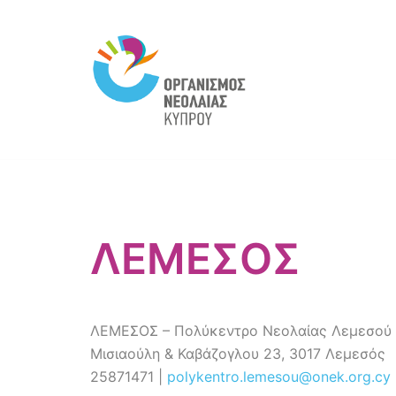
Skip
to
content
ΛΕΜΕΣΟΣ
ΛΕΜΕΣΟΣ – Πολύκεντρο Νεολαίας Λεμεσού
Μισιαούλη & Καβάζογλου 23, 3017 Λεμεσός
25871471 |
polykentro.lemesou@onek.org.cy